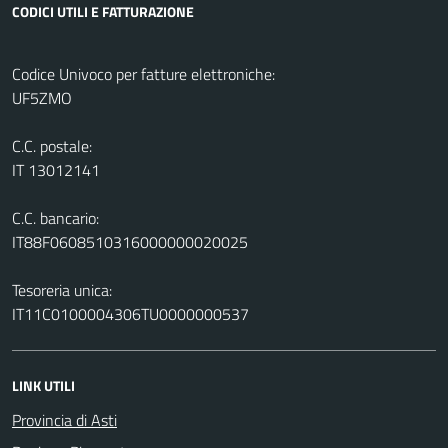
CODICI UTILI E FATTURAZIONE
Codice Univoco per fatture elettroniche:
UF5ZMO
C.C. postale:
IT 13012141
C.C. bancario:
IT88F0608510316000000020025
Tesoreria unica:
IT11C0100004306TU0000000537
LINK UTILI
Provincia di Asti