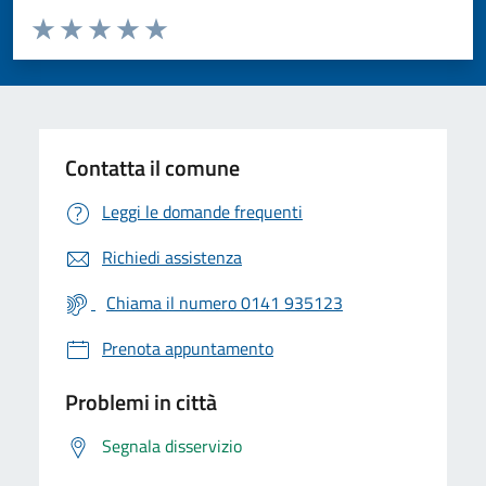
Valuta da 1 a 5 stelle la pagina
Valuta 1 stelle su 5
Valuta 2 stelle su 5
Valuta 3 stelle su 5
Valuta 4 stelle su 5
Valuta 5 stelle su 5
Contatta il comune
Leggi le domande frequenti
Richiedi assistenza
Chiama il numero 0141 935123
Prenota appuntamento
Problemi in città
Segnala disservizio