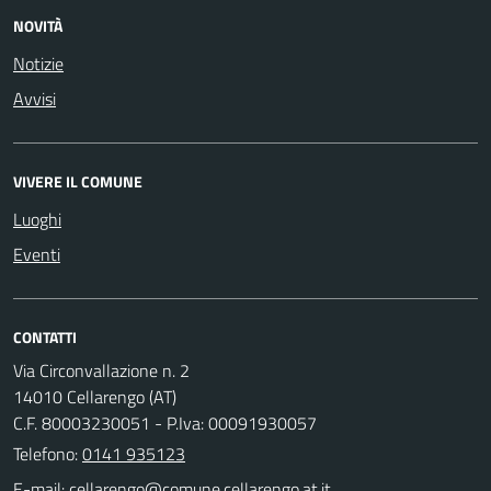
NOVITÀ
Notizie
Avvisi
VIVERE IL COMUNE
Luoghi
Eventi
CONTATTI
Via Circonvallazione n. 2
14010 Cellarengo (AT)
C.F. 80003230051 - P.Iva: 00091930057
Telefono:
0141 935123
E-mail: