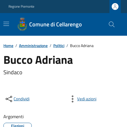
Regione Piemonte
Comune di Cellarengo
Home
/
Amministrazione
/
Politici
/
Bucco Adriana
Bucco Adriana
Sindaco
Condividi
Vedi azioni
Argomenti
Elezioni