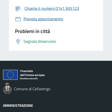
Chiama il numero 0141 935123
Prenota appuntamento
Problemi in città
Segnala disservizio
Comune di Cellarengo
AMMINISTRAZIONE