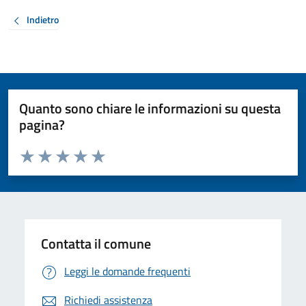
Indietro
Quanto sono chiare le informazioni su questa
pagina?
Valuta da 1 a 5 stelle la pagina
Valuta 1 stelle su 5
Valuta 2 stelle su 5
Valuta 3 stelle su 5
Valuta 4 stelle su 5
Valuta 5 stelle su 5
Contatta il comune
Leggi le domande frequenti
Richiedi assistenza