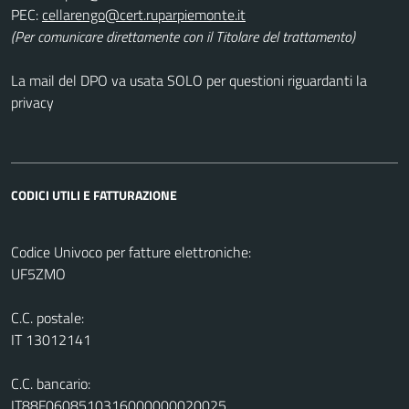
PEC:
(Per comunicare direttamente con il Titolare del trattamento)
La mail del DPO va usata SOLO per questioni riguardanti la
privacy
CODICI UTILI E FATTURAZIONE
Codice Univoco per fatture elettroniche:
UF5ZMO
C.C. postale:
IT 13012141
C.C. bancario:
IT88F0608510316000000020025