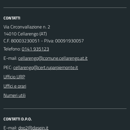
CONTATTI
Via Circonvallazione n. 2
14010 Cellarengo (AT)
C.F. 80003230051 - P.Iva: 00091930057
Telefono:
0141 935123
E-mail:
PEC:
Ufficio URP
Uffici e orari
Numeri utili
CONTATTI D.P.O.
E-mail: