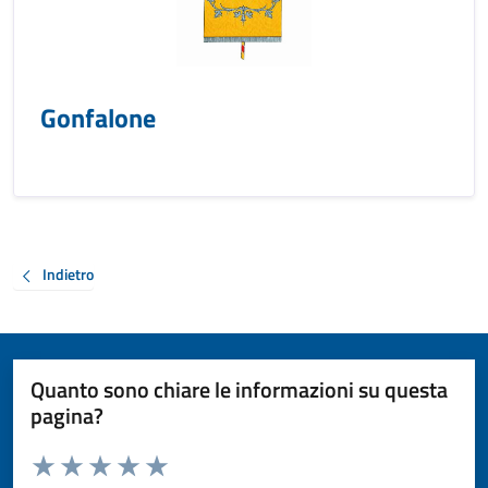
Gonfalone
Indietro
Quanto sono chiare le informazioni su questa
pagina?
Valuta da 1 a 5 stelle la pagina