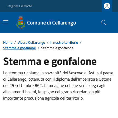
Regione Piemonte
Comune di Cellarengo
Home
/
Vivere Cellarengo
/
Il nostro territorio
/
Stemma e gonfalone
/
Stemma e gonfalone
Stemma e gonfalone
Lo stemma richiama la sovranità del Vescovo di Asti sul paese
di Cellarengo, ottenuta con il diploma dell’Imperatore Ottone
del 25 settembre 862. L’immagine del bue si ricollega agli
allevamenti bovini, le spighe del grano ricordano la più
importante produzione agricola del territorio.