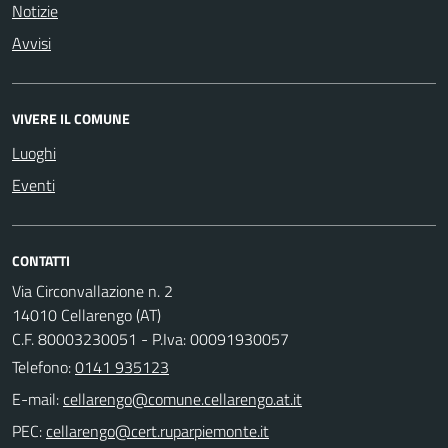
Notizie
Avvisi
VIVERE IL COMUNE
Luoghi
Eventi
CONTATTI
Via Circonvallazione n. 2
14010 Cellarengo (AT)
C.F. 80003230051 - P.Iva: 00091930057
Telefono:
0141 935123
E-mail:
PEC: