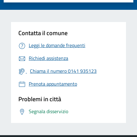
Valuta 1 stelle su 5
Valuta 2 stelle su 5
Valuta 3 stelle su 5
Valuta 4 stelle su 5
Valuta 5 stelle su 5
Contatta il comune
Leggi le domande frequenti
Richiedi assistenza
Chiama il numero 0141 935123
Prenota appuntamento
Problemi in città
Segnala disservizio