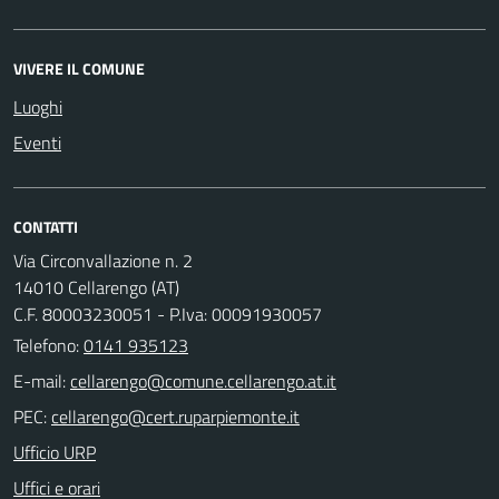
VIVERE IL COMUNE
Luoghi
Eventi
CONTATTI
Via Circonvallazione n. 2
14010 Cellarengo (AT)
C.F. 80003230051 - P.Iva: 00091930057
Telefono:
0141 935123
E-mail:
PEC:
Ufficio URP
Uffici e orari