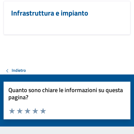
Infrastruttura e impianto
Indietro
Quanto sono chiare le informazioni su questa
pagina?
Valuta da 1 a 5 stelle la pagina
Valuta 1 stelle su 5
Valuta 2 stelle su 5
Valuta 3 stelle su 5
Valuta 4 stelle su 5
Valuta 5 stelle su 5