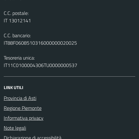
C.C. postale:
IT 13012141
C.C. bancario:
IT88F0608510316000000020025
Tesoreria unica:
IT11C0100004306TU0000000537
LINK UTILI
Provincia di Asti
Regione Piemonte
Informativa privacy
Note legali
Dichiarazione di accessibilità