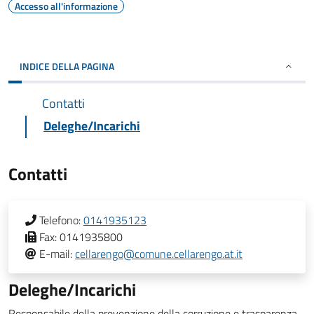
Accesso all'informazione
INDICE DELLA PAGINA
Contatti
Deleghe/Incarichi
Contatti
Telefono:
0141935123
Fax:
0141935800
E-mail:
cellarengo@comune.cellarengo.at.it
Deleghe/Incarichi
Responsabile della prevenzione della corruzione e trasparenza