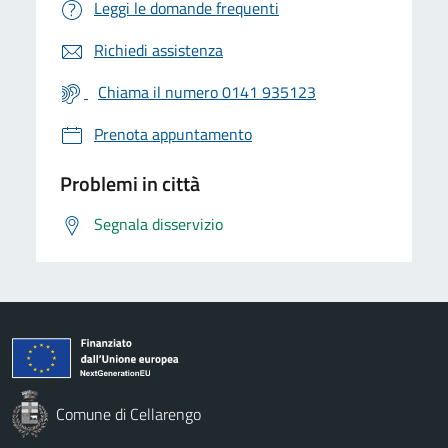
Leggi le domande frequenti
Richiedi assistenza
Chiama il numero 0141 935123
Prenota appuntamento
Problemi in città
Segnala disservizio
Comune di Cellarengo