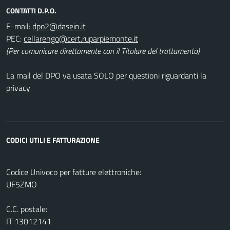
CONTATTI D.P.O.
E-mail:
PEC:
(Per comunicare direttamente con il Titolare del trattamento)
La mail del DPO va usata SOLO per questioni riguardanti la
privacy
CODICI UTILI E FATTURAZIONE
Codice Univoco per fatture elettroniche:
UF5ZMO
C.C. postale:
IT 13012141