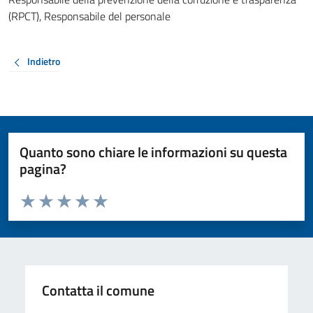
(RPCT), Responsabile del personale
Indietro
Quanto sono chiare le informazioni su questa
pagina?
Valuta da 1 a 5 stelle la pagina
Valuta 1 stelle su 5
Valuta 2 stelle su 5
Valuta 3 stelle su 5
Valuta 4 stelle su 5
Valuta 5 stelle su 5
Contatta il comune