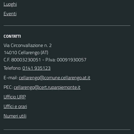
Luoghi
Eventi
CONTATTI
Via Circonvallazione n. 2
14010 Cellarengo (AT)
C.F. 80003230051 - P.Iva: 00091930057
Telefono:
0141 935123
E-mail:
PEC:
Ufficio URP
Uffici e orari
Numeri utili