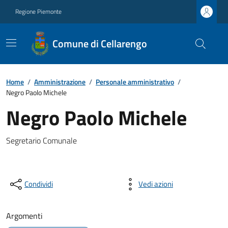
Regione Piemonte
Comune di Cellarengo
Home
/
Amministrazione
/
Personale amministrativo
/
Negro Paolo Michele
Negro Paolo Michele
Segretario Comunale
Condividi
Vedi azioni
Argomenti