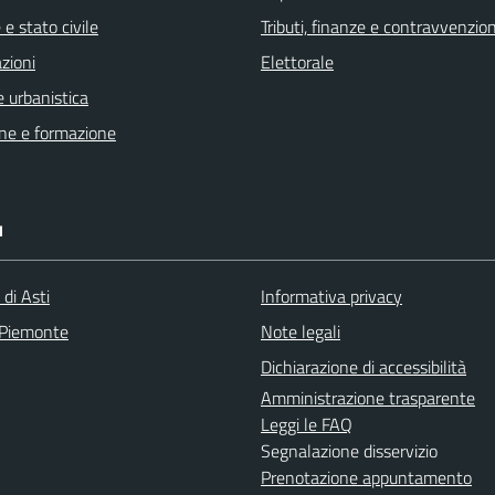
e stato civile
Tributi, finanze e contravvenzion
zioni
Elettorale
 urbanistica
ne e formazione
I
 di Asti
Informativa privacy
 Piemonte
Note legali
Dichiarazione di accessibilità
Amministrazione trasparente
Leggi le FAQ
Segnalazione disservizio
Prenotazione appuntamento