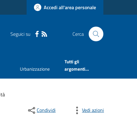
Accedi all'area personale
Seguici su
Cerca
Tutti gli
Urbanizzazione
argomenti...
ità
Condividi
Vedi azioni