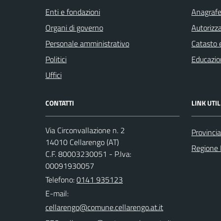
Enti e fondazioni
Anagrafe 
Organi di governo
Autorizza
Personale amministrativo
Catasto e
Politici
Educazio
Uffici
CONTATTI
LINK UTIL
Via Circonvallazione n. 2
Provincia
14010 Cellarengo (AT)
Regione
C.F. 80003230051 - P.Iva:
00091930057
Telefono:
0141 935123
E-mail: