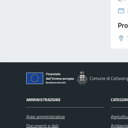
Pro
Comune di Cellaren
AMMINISTRAZIONE
CATEGORI
Aree amministrative
Agricoltu
Documenti e dati
Ambient