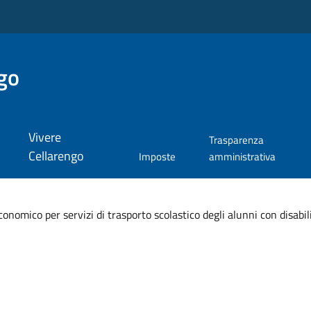
go
Vivere
Trasparenza
Cellarengo
Imposte
amministrativa
onomico per servizi di trasporto scolastico degli alunni con disabil