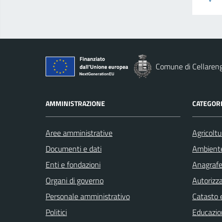
Comune di Cellaren
AMMINISTRAZIONE
CATEGORI
Aree amministrative
Agricoltu
Documenti e dati
Ambient
Enti e fondazioni
Anagrafe 
Organi di governo
Autorizza
Personale amministrativo
Catasto e
Politici
Educazio