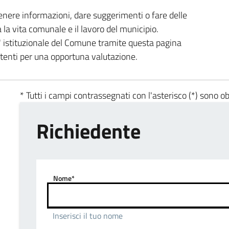
enere informazioni, dare suggerimenti o fare delle
a la vita comunale e il lavoro del municipio.
ta' istituzionale del Comune tramite questa pagina
etenti per una opportuna valutazione.
* Tutti i campi contrassegnati con l'asterisco (*) sono ob
Richiedente
Nome*
Inserisci il tuo nome