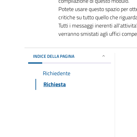
compilazione di questo modulo.
Potete usare questo spazio per ott
critiche su tutto quello che riguard
Tutti i messaggi inerenti all'attivi
verranno smistati agli uffici comp
INDICE DELLA PAGINA
Richiedente
Richiesta