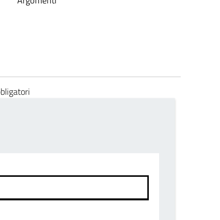
Argomenti
bligatori