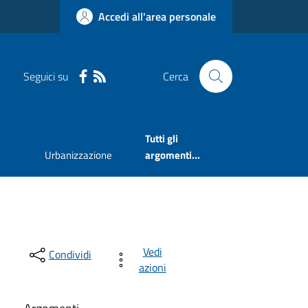
Accedi all'area personale
Seguici su
Cerca
Tutti gli
Urbanizzazione
argomenti...
Vedi
Condividi
azioni