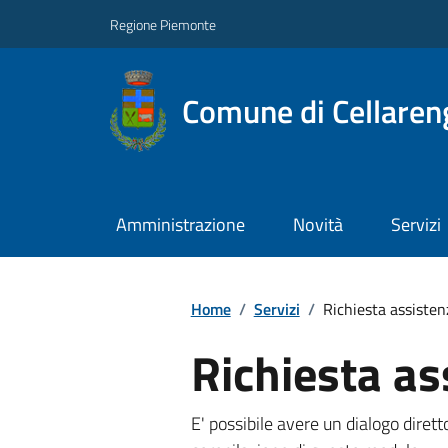
Regione Piemonte
Comune di Cellaren
Amministrazione
Novità
Servizi
Home
/
Servizi
/
Richiesta assisten
Richiesta as
E' possibile avere un dialogo dire