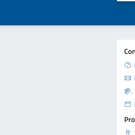
Con
Pro