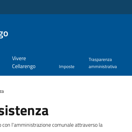
go
Vivere
Trasparenza
Cellarengo
Imposte
amministrativa
za
sistenza
tto con l'amministrazione comunale attraverso la