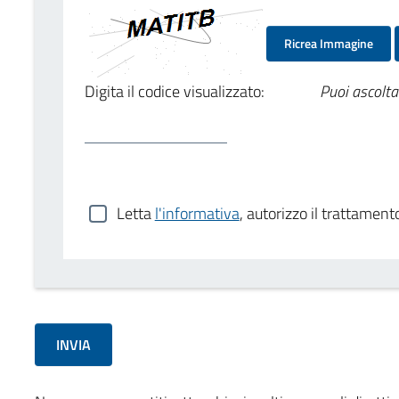
Ricrea Immagine
Digita il codice visualizzato:
Puoi ascolta
Letta
l'informativa
, autorizzo il trattament