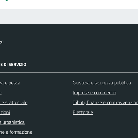
go
E DI SERVIZIO
ra e pesca
Giustizia e sicurezza pubblica
e
Imprese e commercio
e stato civile
Tributi, finanze e contravvenzion
zioni
Elettorale
 urbanistica
ne e formazione