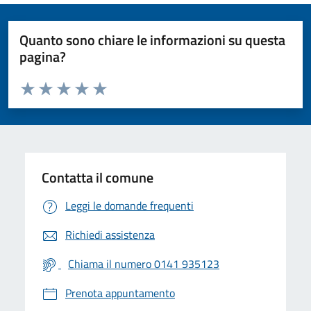
Quanto sono chiare le informazioni su questa
pagina?
Valuta da 1 a 5 stelle la pagina
Valuta 1 stelle su 5
Valuta 2 stelle su 5
Valuta 3 stelle su 5
Valuta 4 stelle su 5
Valuta 5 stelle su 5
Contatta il comune
Leggi le domande frequenti
Richiedi assistenza
Chiama il numero 0141 935123
Prenota appuntamento