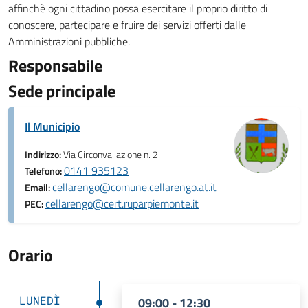
affinchè ogni cittadino possa esercitare il proprio diritto di
conoscere, partecipare e fruire dei servizi offerti dalle
Amministrazioni pubbliche.
Responsabile
Sede principale
Il Municipio
Indirizzo:
Via Circonvallazione n. 2
0141 935123
Telefono:
cellarengo@comune.cellarengo.at.it
Email:
cellarengo@cert.ruparpiemonte.it
PEC:
Orario
LUNEDÌ
09:00 - 12:30