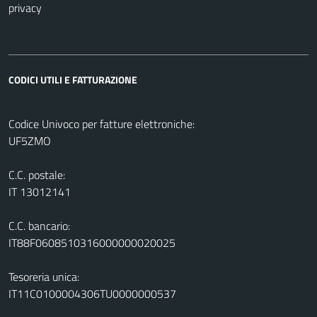
privacy
CODICI UTILI E FATTURAZIONE
Codice Univoco per fatture elettroniche:
UF5ZMO
C.C. postale:
IT 13012141
C.C. bancario:
IT88F0608510316000000020025
Tesoreria unica:
IT11C0100004306TU0000000537