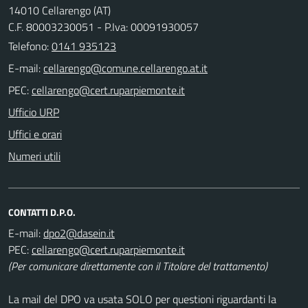
14010 Cellarengo (AT)
C.F. 80003230051 - P.Iva: 00091930057
Telefono:
0141 935123
E-mail:
PEC:
Ufficio URP
Uffici e orari
Numeri utili
CONTATTI D.P.O.
E-mail:
PEC:
(Per comunicare direttamente con il Titolare del trattamento)
La mail del DPO va usata SOLO per questioni riguardanti la