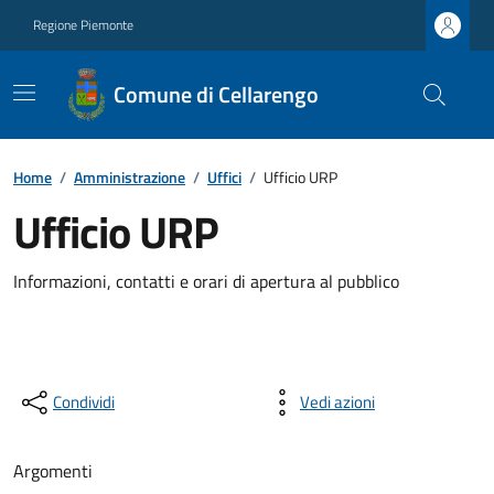
Regione Piemonte
Comune di Cellarengo
Home
/
Amministrazione
/
Uffici
/
Ufficio URP
Ufficio URP
Informazioni, contatti e orari di apertura al pubblico
Condividi
Vedi azioni
Argomenti