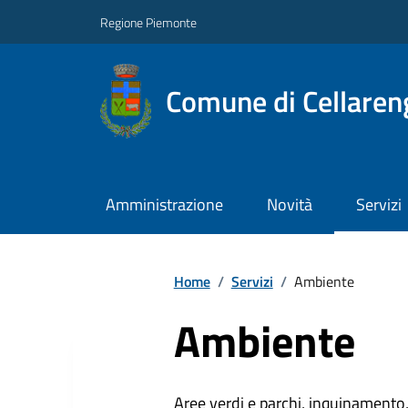
Regione Piemonte
Comune di Cellaren
Amministrazione
Novità
Servizi
Home
/
Servizi
/
Ambiente
Ambiente
Aree verdi e parchi, inquinamento, 