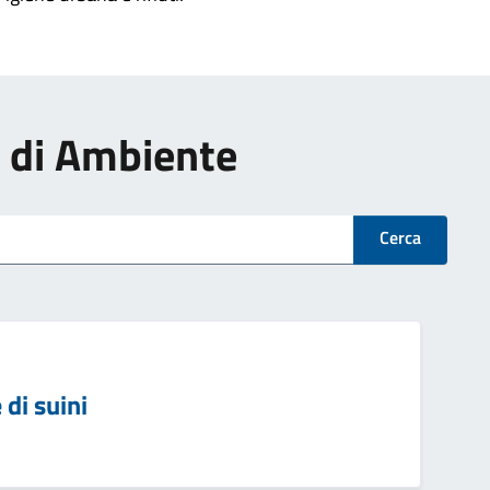
zi di Ambiente
Cerca
di suini