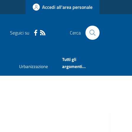
Accedi all'area personale
Seguici su
Cerca
Tutti gli
Urbanizzazione
argomenti...