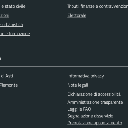
e stato civile
Tributi, finanze e contravvenzion
zioni
Elettorale
 urbanistica
ne e formazione
I
 di Asti
Informativa privacy
 Piemonte
Note legali
Dichiarazione di accessibilità
Amministrazione trasparente
Leggi le FAQ
Segnalazione disservizio
Prenotazione appuntamento