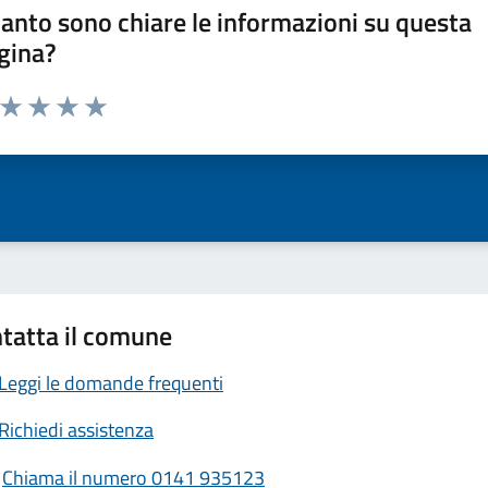
anto sono chiare le informazioni su questa
gina?
a da 1 a 5 stelle la pagina
ta 1 stelle su 5
Valuta 2 stelle su 5
Valuta 3 stelle su 5
Valuta 4 stelle su 5
Valuta 5 stelle su 5
tatta il comune
Leggi le domande frequenti
Richiedi assistenza
Chiama il numero 0141 935123