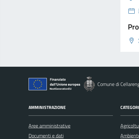
Pro
Comune di Cellaren
AMMINISTRAZIONE
CATEGORI
Aree amministrative
Agricoltu
Documenti e dati
Ambient