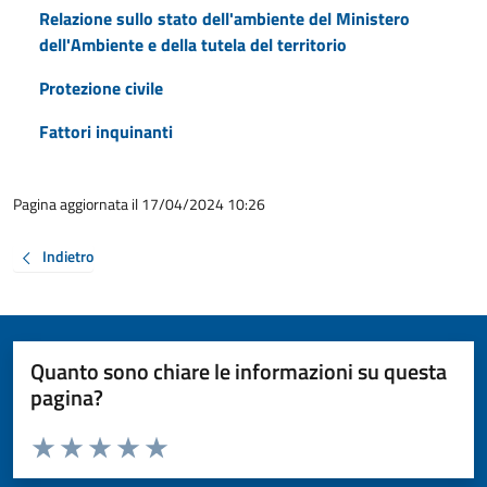
Relazione sullo stato dell'ambiente del Ministero
dell'Ambiente e della tutela del territorio
Protezione civile
Fattori inquinanti
Pagina aggiornata il 17/04/2024 10:26
Indietro
Quanto sono chiare le informazioni su questa
pagina?
Valuta da 1 a 5 stelle la pagina
Valuta 1 stelle su 5
Valuta 2 stelle su 5
Valuta 3 stelle su 5
Valuta 4 stelle su 5
Valuta 5 stelle su 5