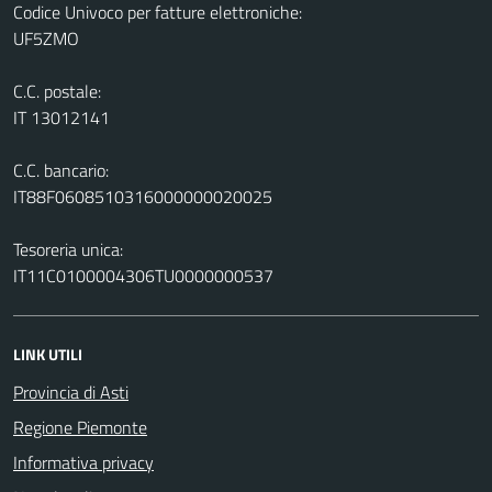
Codice Univoco per fatture elettroniche:
UF5ZMO
C.C. postale:
IT 13012141
C.C. bancario:
IT88F0608510316000000020025
Tesoreria unica:
IT11C0100004306TU0000000537
LINK UTILI
Provincia di Asti
Regione Piemonte
Informativa privacy