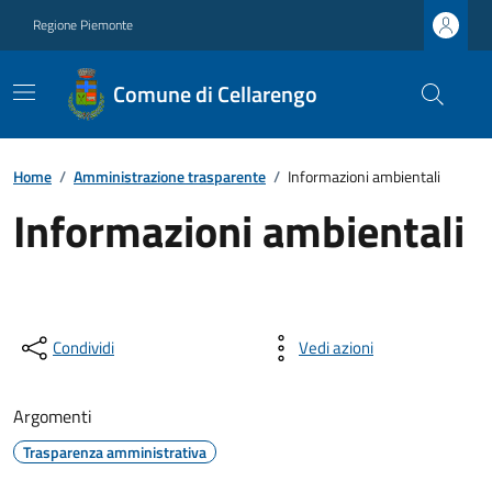
Regione Piemonte
Comune di Cellarengo
Home
/
Amministrazione trasparente
/
Informazioni ambientali
Informazioni ambientali
Condividi
Vedi azioni
Argomenti
Trasparenza amministrativa