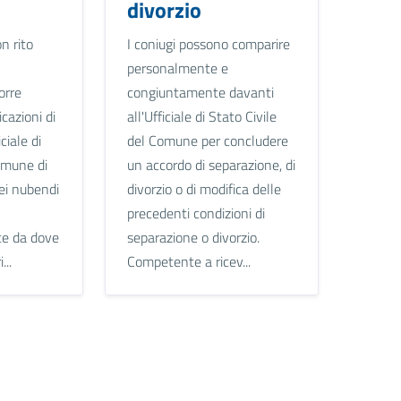
divorzio
on rito
I coniugi possono comparire
personalmente e
orre
congiuntamente davanti
icazioni di
all'Ufficiale di Stato Civile
ciale di
del Comune per concludere
omune di
un accordo di separazione, di
ei nubendi
divorzio o di modifica delle
precedenti condizioni di
e da dove
separazione o divorzio.
...
Competente a ricev...