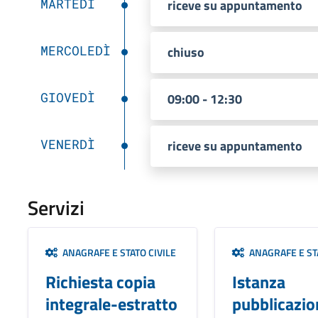
MARTEDÌ
riceve su appuntamento
MERCOLEDÌ
chiuso
GIOVEDÌ
09:00 - 12:30
VENERDÌ
riceve su appuntamento
Servizi
ANAGRAFE E STATO CIVILE
ANAGRAFE E STA
Richiesta copia
Istanza
integrale-estratto
pubblicazion