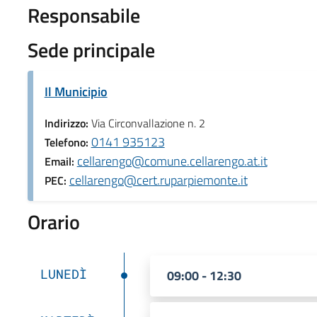
Responsabile
Sede principale
Il Municipio
Indirizzo:
Via Circonvallazione n. 2
0141 935123
Telefono:
cellarengo@comune.cellarengo.at.it
Email:
cellarengo@cert.ruparpiemonte.it
PEC:
Orario
LUNEDÌ
09:00 - 12:30