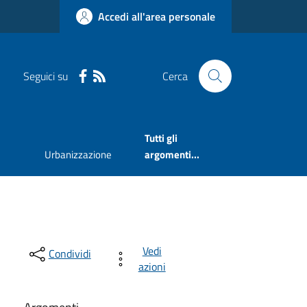
Accedi all'area personale
Seguici su
Cerca
Tutti gli
Urbanizzazione
argomenti...
Vedi
Condividi
azioni