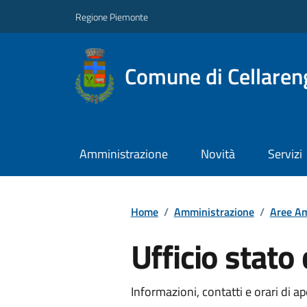
Regione Piemonte
Comune di Cellaren
Amministrazione
Novità
Servizi
Home
/
Amministrazione
/
Aree Am
Ufficio stato 
Informazioni, contatti e orari di ap