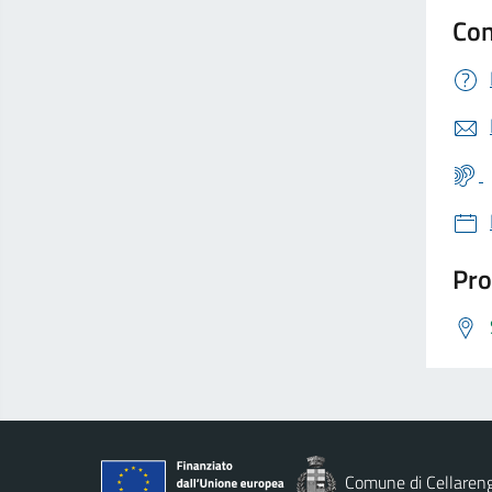
Con
Pro
Comune di Cellaren