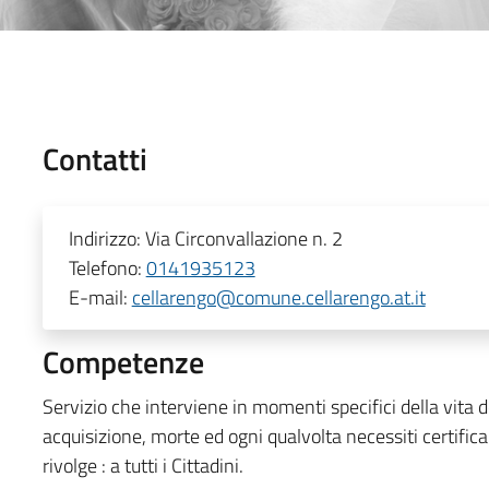
Contatti
Indirizzo:
Via Circonvallazione n. 2
Telefono:
0141935123
E-mail:
cellarengo@comune.cellarengo.at.it
Competenze
Servizio che interviene in momenti specifici della vita d
acquisizione, morte ed ogni qualvolta necessiti certificar
rivolge : a tutti i Cittadini.