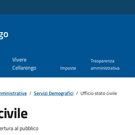
go
Vivere
Trasparenza
Cellarengo
Imposte
amministrativa
ministrative
/
Servizi Demografici
/
Ufficio stato civile
civile
ertura al pubblico